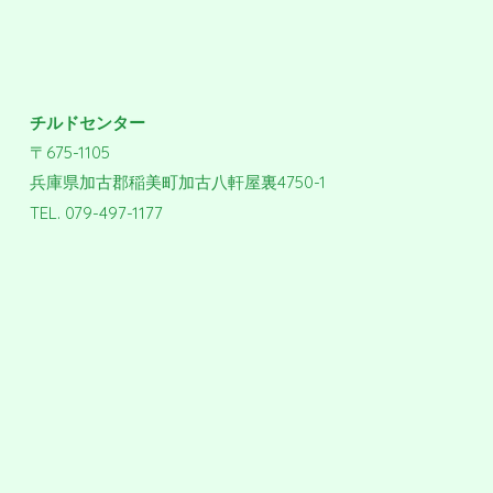
チルドセンター
〒675-1105
兵庫県加古郡稲美町加古八軒屋裏4750-1
TEL. 079-497-1177