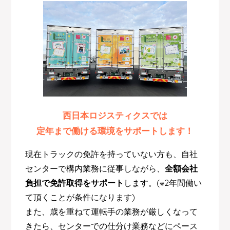
西日本ロジスティクスでは
定年まで働ける環境をサポートします！
現在トラックの免許を持っていない方も、自社
センターで構内業務に従事しながら、
全額会社
負担で免許取得をサポート
します。(※2年間働い
て頂くことが条件になります)
また、歳を重ねて運転手の業務が厳しくなって
きたら、センターでの仕分け業務などにペース