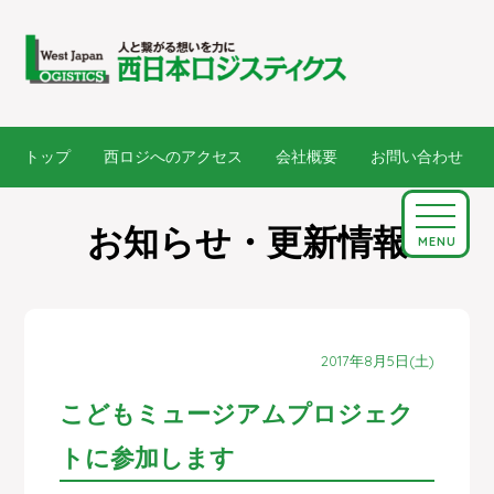
トップ
西ロジへのアクセス
会社概要
お問い合わせ
お知らせ・更新情報
MENU
2017年8月5日(土)
こどもミュージアムプロジェク
トに参加します