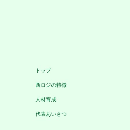
トップ
西ロジの特徴
人材育成
代表あいさつ