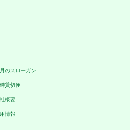
月のスローガン
時貸切便
社概要
用情報