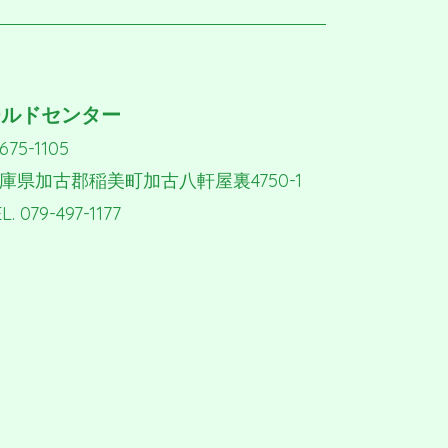
チルドセンター
675-1105
庫県加古郡稲美町加古八軒屋裏4750-1
L. 079-497-1177