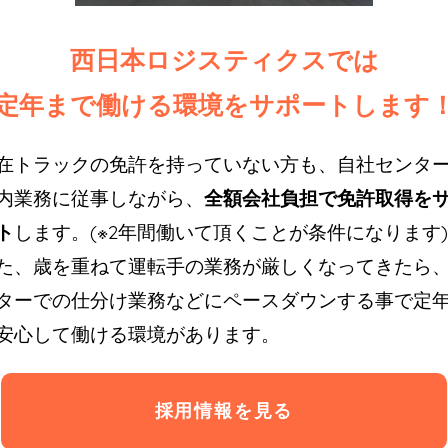
西日本ロジスティクスでは
定年まで働ける環境をサポートします
在トラックの免許を持っていない方も、自社センタ
内業務に従事しながら、
全額会社負担で免許取得を
ト
します。(※2年間働いて頂くことが条件になります)
た、歳を重ねて運転手の業務が厳しくなってきたら
ターでの仕分け業務などにペースダウンする事で定
安心して働ける環境があります。
採用情報を見る